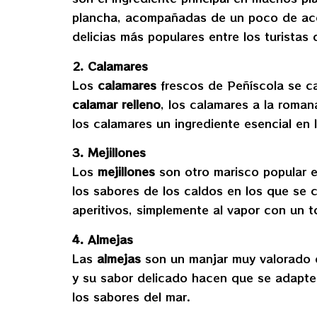
plancha, acompañadas de un poco de acei
delicias más populares entre los turistas 
2. Calamares
Los
calamares
frescos de Peñíscola se ca
calamar relleno
, los calamares a la roman
los calamares un ingrediente esencial en l
3. Mejillones
Los
mejillones
son otro marisco popular e
los sabores de los caldos en los que se c
aperitivos, simplemente al vapor con un t
4. Almejas
Las
almejas
son un manjar muy valorado e
y su sabor delicado hacen que se adapten
los sabores del mar.