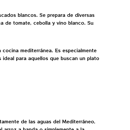
scados blancos. Se prepara de diversas
sa de tomate, cebolla y vino blanco. Su
 cocina mediterránea. Es especialmente
s ideal para aquellos que buscan un plato
tamente de las aguas del Mediterráneo,
 el arroz a banda o simplemente a la