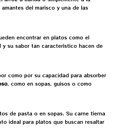
 amantes del marisco y una de las
pueden encontrar en platos como el
ad y su sabor tan característico hacen de
abor como por su capacidad para absorber
oso
, como en sopas, guisos o como
tos de pasta o en sopas. Su carne tierna
to ideal para platos que buscan resaltar