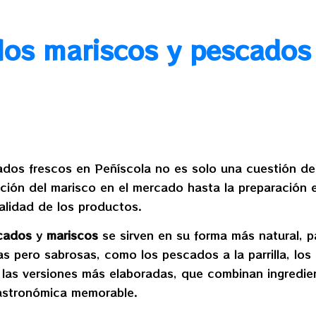
los mariscos y pescados
ados frescos en Peñíscola no es solo una cuestión de 
cción del marisco en el mercado hasta la preparación e
alidad de los productos.
cados
y
mariscos
se sirven en su forma más natural, p
las pero sabrosas, como los pescados a la parrilla, lo
 las versiones más elaboradas, que combinan ingredie
astronómica memorable.