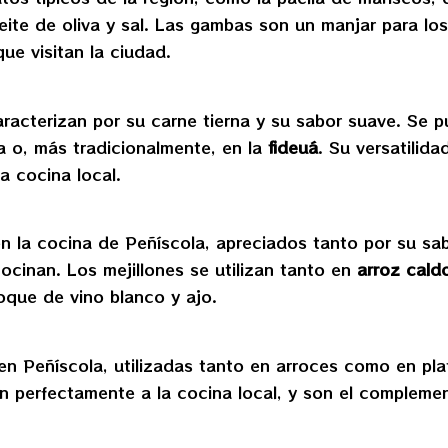
te de oliva y sal. Las gambas son un manjar para los
que visitan la ciudad.
racterizan por su carne tierna y su sabor suave. Se 
a o, más tradicionalmente, en la
fideuá
. Su versatilid
a cocina local.
n la cocina de Peñíscola, apreciados tanto por su s
ocinan. Los mejillones se utilizan tanto en
arroz cald
oque de vino blanco y ajo.
n Peñíscola, utilizadas tanto en arroces como en pla
 perfectamente a la cocina local, y son el complemen