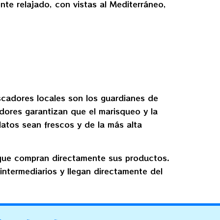
te relajado, con vistas al Mediterráneo,
escadores locales son los guardianes de
adores garantizan que el marisqueo y la
latos sean frescos y de la más alta
 que compran directamente sus productos.
ntermediarios y llegan directamente del