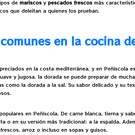
tipos de
mariscos
y
pescados frescos
más característi
icos que deleitan a quienes los prueban.
comunes en la cocina de
eciados en la costa mediterránea, y en Peñíscola es
suave y jugosa, la dorada se puede preparar de muchas
 como la dorada a la sal. Su sabor delicado y su tex
osos.
pulares en Peñíscola. De carne blanca, tierna y sabr
a o en su versión más tradicional: a la espalda. Adem
frescos, arroz o incluso en sopas y guisos.