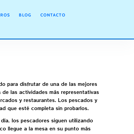
en Peñíscola
TROS
BLOG
CONTACTO
ado para disfrutar de una de las mejores
 de las actividades más representativas
mercados y restaurantes. Los pescados y
ad que esté completa sin probarlos.
día, los pescadores siguen utilizando
co llegue a la mesa en su punto más