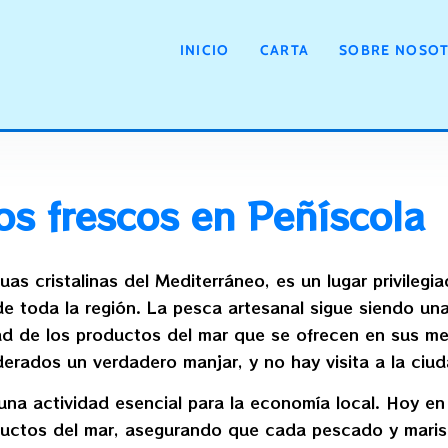
escados frescos 
INICIO
CARTA
SOBRE NOSO
os frescos en Peñíscola
as cristalinas del Mediterráneo, es un lugar privilegi
e toda la región. La pesca artesanal sigue siendo una
lidad de los productos del mar que se ofrecen en sus 
erados un verdadero manjar, y no hay visita a la ciud
na actividad esencial para la economía local. Hoy en 
ductos del mar, asegurando que cada pescado y maris