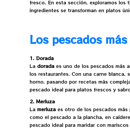
fresco. En esta sección, exploramos los 
ingredientes se transforman en platos ún
Los pescados más 
1. Dorada
La
dorada
es uno de los pescados más apr
los restaurantes. Con una carne blanca, 
horno, pasando por recetas más complejas
pescado ideal para platos frescos y sabr
2. Merluza
La
merluza
es otro de los pescados más po
como el pescado a la plancha, en calderet
pescado ideal para maridar con mariscos 