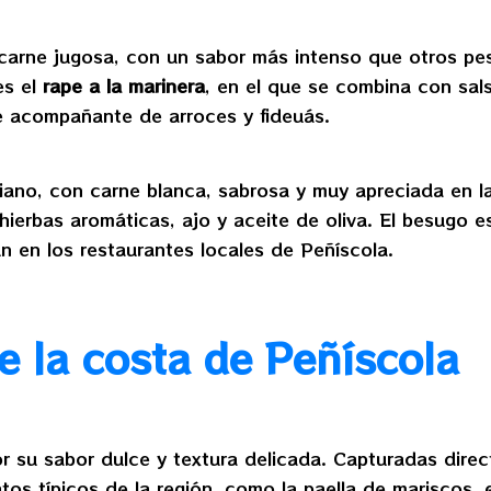
carne jugosa, con un sabor más intenso que otros pe
es el
rape a la marinera
, en el que se combina con sal
te acompañante de arroces y fideuás.
no, con carne blanca, sabrosa y muy apreciada en la
ierbas aromáticas, ajo y aceite de oliva. El besugo e
n en los restaurantes locales de Peñíscola.
e la costa de Peñíscola
 su sabor dulce y textura delicada. Capturadas direc
atos típicos de la región, como la paella de mariscos,