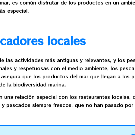
mar, es común disfrutar de los productos en un ambien
ás especial.
scadores locales
de las actividades más antiguas y relevantes, y los p
sanales y respetuosas con el medio ambiente, los pesc
 asegura que los productos del mar que llegan a los p
de la biodiversidad marina.
 una relación especial con los restaurantes locales,
s y pescados siempre frescos, que no han pasado por i