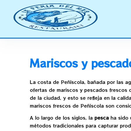
Mariscos y p
Mariscos y pescad
La costa de Peñíscola, bañada por las agu
ofertas de mariscos y pescados frescos d
de la ciudad, y esto se refleja en la ca
mariscos frescos de Peñíscola son consid
A lo largo de los siglos, la
pesca
ha sido u
métodos tradicionales para capturar pro